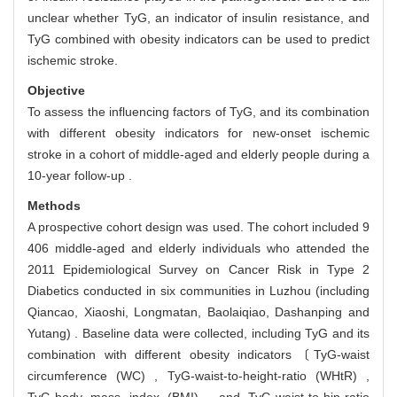
unclear whether TyG, an indicator of insulin resistance, and
TyG combined with obesity indicators can be used to predict
ischemic stroke.
Objective
To assess the influencing factors of TyG, and its combination
with different obesity indicators for new-onset ischemic
stroke in a cohort of middle-aged and elderly people during a
10-year follow-up .
Methods
A prospective cohort design was used. The cohort included 9
406 middle-aged and elderly individuals who attended the
2011 Epidemiological Survey on Cancer Risk in Type 2
Diabetics conducted in six communities in Luzhou (including
Qiancao, Xiaoshi, Longmatan, Baolaiqiao, Dashanping and
Yutang) . Baseline data were collected, including TyG and its
combination with different obesity indicators〔TyG-waist
circumference (WC) , TyG-waist-to-height-ratio (WHtR) ,