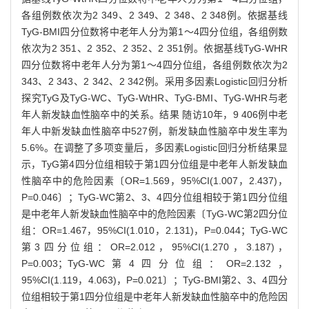
各组例数依次为2 349、2 349、2 348、2 348例。依据基线
TyG-BMI四分位数将中老年人分为第1～4四分位组，各组例数
依次为2 351、2 352、2 352、2 351例。依据基线TyG-WHR
四分位数将中老年人分为第1～4四分位组，各组例数依次为2
343、2 343、2 342、2 342例。采用多因素Logistic回归分析
探究TyG及TyG-WC、TyG-WtHR、TyG-BMI、TyG-WHR与老
年人新发缺血性脑卒中的关系。结果 随访10年，9 406例中老
年人中新发缺血性脑卒中527例，新发缺血性脑卒中发生率为
5.6%。在调整了多项变量后，多因素Logistic回归分析结果显
示，TyG第4四分位组相较于第1四分位组是中老年人新发缺血
性脑卒中的危险因素〔OR=1.569，95%CI(1.007，2.437)，
P=0.046〕；TyG-WC第2、3、4四分位组相较于第1四分位组
是中老年人新发缺血性脑卒中的危险因素〔TyG-WC第2四分位
组：OR=1.467，95%CI(1.010，2.131)，P=0.044；TyG-WC
第3四分位组：OR=2.012，95%CI(1.270，3.187)，
P=0.003；TyG-WC第4四分位组：OR=2.132，
95%CI(1.119，4.063)，P=0.021〕；TyG-BMI第2、3、4四分
位组相较于第1四分位组是中老年人新发缺血性脑卒中的危险因