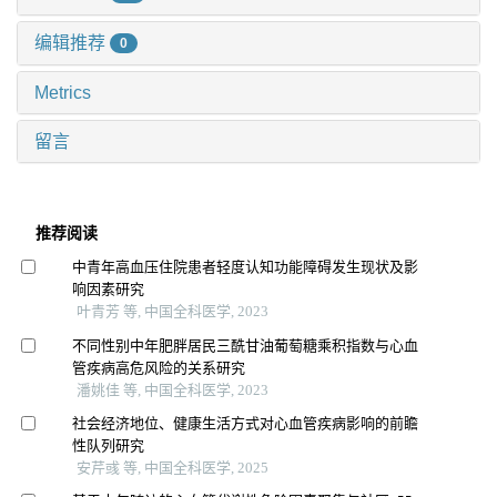
编辑推荐
0
Metrics
留言
推荐阅读
中青年高血压住院患者轻度认知功能障碍发生现状及影
响因素研究
叶青芳 等, 中国全科医学, 2023
不同性别中年肥胖居民三酰甘油葡萄糖乘积指数与心血
管疾病高危风险的关系研究
潘姚佳 等, 中国全科医学, 2023
社会经济地位、健康生活方式对心血管疾病影响的前瞻
性队列研究
安芹彧 等, 中国全科医学, 2025