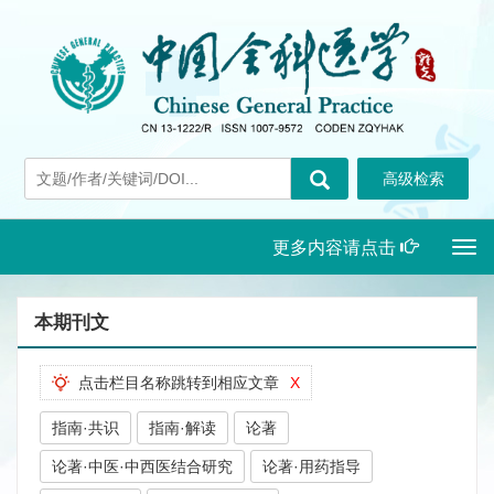
更多内容请点击
Togg
navi
本期刊文
点击栏目名称跳转到相应文章
X
指南·共识
指南·解读
论著
论著·中医·中西医结合研究
论著·用药指导