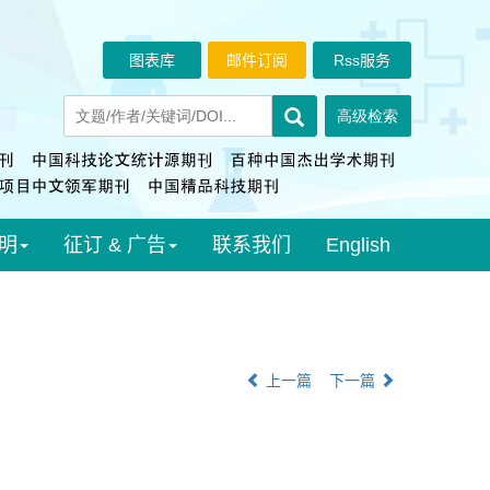
图表库
邮件订阅
Rss服务
明
征订 & 广告
联系我们
English
上一篇
下一篇