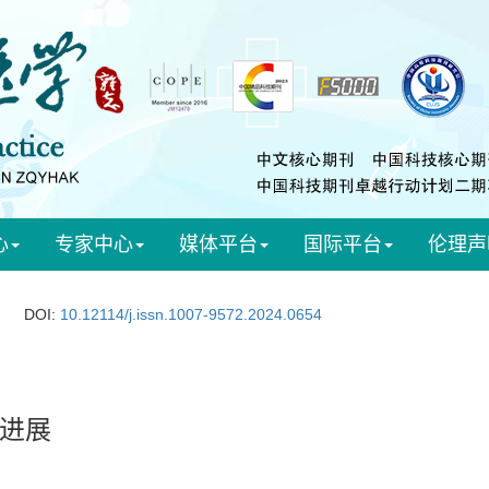
心
专家中心
媒体平台
国际平台
伦理声
DOI:
10.12114/j.issn.1007-9572.2024.0654
进展