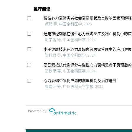
推荐阅读
慢性心力衰竭患者社会衰弱现状及其影响因素可解释
卢静 等, 中国全科医学, 2025
迷走神经刺激在慢性心力衰竭炎症及凋亡机制中的应
胡宇驰 等, 中国全科医学, 2024
电子健康技术在心力衰竭患者居家管理中的应用进展
陈科君 等, 中国全科医学, 2024
胰岛素抵抗代谢评分与慢性心力衰竭患者不良预后的
阴秋果 等, 中国全科医学, 2024
心力衰竭中氧化应激的病理机制及治疗进展
唐建萍 等, 广州医科大学学报, 2025
Powered by