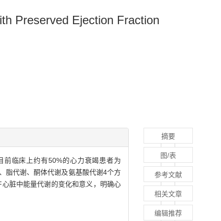
th Preserved Ejection Fraction
摘要
图/表
目前临床上约有50%的心力衰竭患者为
、脂代谢、酮体代谢及氨基酸代谢4个方
参考文献
EF心脏中能量代谢的变化和意义，明确心
相关文章
编辑推荐