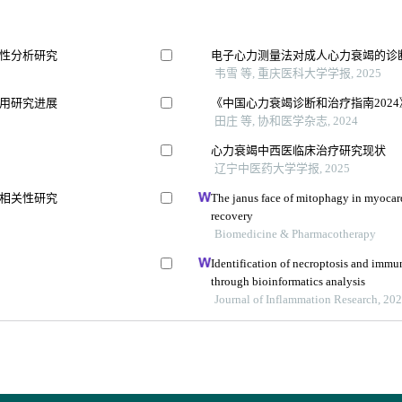
性分析研究
电子心力测量法对成人心力衰竭的诊
韦雪 等, 重庆医科大学学报, 2025
用研究进展
《中国心力衰竭诊断和治疗指南202
田庄 等, 协和医学杂志, 2024
心力衰竭中西医临床治疗研究现状
辽宁中医药大学学报, 2025
相关性研究
The janus face of mitophagy in myocard
recovery
Biomedicine & Pharmacotherapy
Identification of necroptosis and immune
through bioinformatics analysis
Journal of Inflammation Research, 20