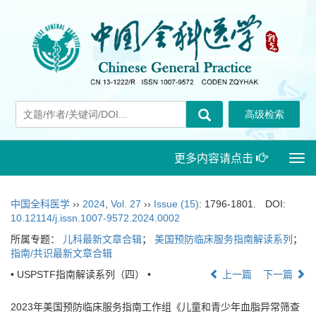
更多内容请点击
Togg
navi
中国全科医学
››
2024
,
Vol. 27
››
Issue (15)
: 1796-1801.
DOI:
10.12114/j.issn.1007-9572.2024.0002
所属专题：
儿科最新文章合辑
；
美国预防临床服务指南解读系列
；
指南/共识最新文章合辑
• USPSTF指南解读系列（四） •
上一篇
下一篇
2023年美国预防临床服务指南工作组《儿童和青少年血脂异常筛查