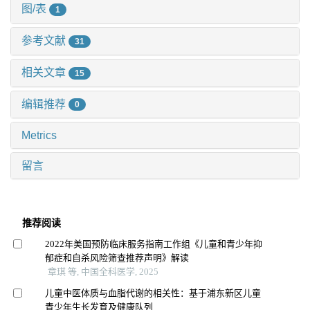
图/表
1
参考文献
31
相关文章
15
编辑推荐
0
Metrics
留言
推荐阅读
2022年美国预防临床服务指南工作组《儿童和青少年抑
郁症和自杀风险筛查推荐声明》解读
章琪 等, 中国全科医学, 2025
儿童中医体质与血脂代谢的相关性：基于浦东新区儿童
青少年生长发育及健康队列