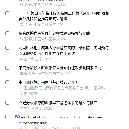
程璐 等, 中国全科医学, 2025
2023年美国预防临床服务指南工作组《成年人抑郁症和
自杀风险筛查推荐声明》解读
曾欣 等, 中国全科医学, 2024
综合医院血脂管理门诊模式建设探索与实践
张俊 等, 中国全科医学, 2024
阿司匹林用于成年人心血管疾病的一级预防：美国预防
临床服务指南工作组推荐声明解读
中国全科医学, 2025
不同年龄段人群血脂异常分布特征及影响因素探究
李玉珍 等, 医学研究与实践, 2024
中国血脂管理指南（基层版2024年）
中国血脂管理指南修订联合专家委员会 等, 中国全科
医学, 2025
立足分级诊疗的血脂异常管控体系的建立与推广
中国全科医学, 2025
Low-density lipoprotein cholesterol and prostate cancer: a
retrospective study
Archivos Espanoles De Urologia, 2024