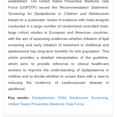
established. The United States Preventive Medicine Task
Force (USPSTF) issued the
Recommendation Statement:
Screening for Dyslipidemia in Children and Adolescents
based on a systematic review of evidence with meta-analysis
conducted in a large number of randomized controlled trials,
large cohort studies in European and American countries,
with the aim of assessing evidences whether initiation of lipid
screening and early initiation of treatment in childhood and
adolescence has long-term benefits for this population. This
article provides a detailed interpretation of the guideline,
which aims to provide reference to clinical healthcare
workers to improve the understanding of dyslipidaemia in
children and to decide whether to screen them with a view to
reducing the incidence of cardiovascular disease in
adulthood.
Key words:
Dyslipidemias,
Child,
Adolescent,
Screening,
United States Preventive Medicine Task Force