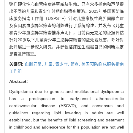
粥样硬化性心血管疾病甚至威胁生命。已有众多指南和声明提
出不同的儿童和青少年时期血脂筛查策略。2023年美国预防临
床服务指南工作组（USPSTF）针对儿童家族性高胆固醇血症
及多因素血脂异常筛查的利弊进行了系统综述，并发布《儿童
和青少年血脂异常筛查推荐声明》，目前尚无充足的证据评估
针对20岁以下儿童青少年血脂异常筛查的益处或危害，呼吁对
此开展进一步深入研究，并建议临床医生根据自己的判断决定
是否进行筛查。
关键词:
血脂异常,
儿童,
青少年,
筛查,
美国预防临床服务指南
工作组
Abstract:
Dyslipidemia due to genetic and multifactorial dyslipidemia
has a predisposition to early-onset atherosclerotic
cardiovascular disease (ASCVD), and consensus and
guidelines regarding lipid lowering in adults are well
established, but the benefits of lipid screening and treatment
in childhood and adolescence for this population are not well