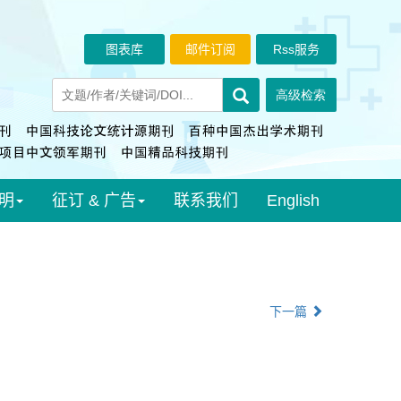
图表库
邮件订阅
Rss服务
明
征订 & 广告
联系我们
English
下一篇