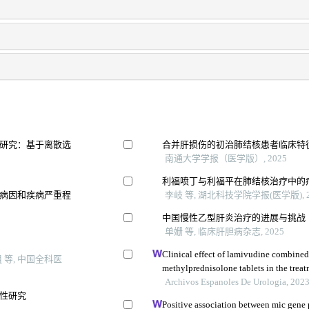
研究：基于离散选
合并肝损伤的初治肺结核患者临床特
南通大学学报（医学版）, 2025
利福喷丁与利福平在肺结核治疗中的
病因和疾病严重程
李岐 等, 湖北科技学院学报(医学版), 2
中国慢性乙型肝炎治疗的进展与挑战
单姗 等, 临床肝胆病杂志, 2025
Clinical effect of lamivudine combine
等, 中国全科医
methylprednisolone tablets in the treatm
glomerulonephritis and its influence on
Archivos Espanoles De Urologia, 202
性研究
Positive association between mic gene