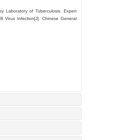
Key Laboratory of Tuberculosis. Expert
 Virus Infection[J]. Chinese General