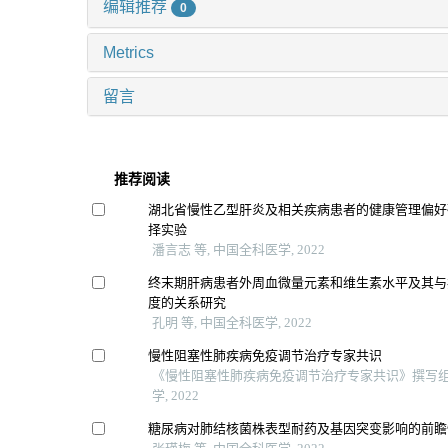
编辑推荐
0
Metrics
留言
推荐阅读
湖北省慢性乙型肝炎及相关疾病患者的健康管理偏好
择实验
潘言志 等, 中国全科医学, 2022
终末期肝病患者外周血微量元素和维生素水平及其与
度的关系研究
孔明 等, 中国全科医学, 2022
慢性阻塞性肺疾病免疫调节治疗专家共识
《慢性阻塞性肺疾病免疫调节治疗专家共识》撰写组 
学, 2022
糖尿病对肺结核菌株表型耐药及基因突变影响的前瞻