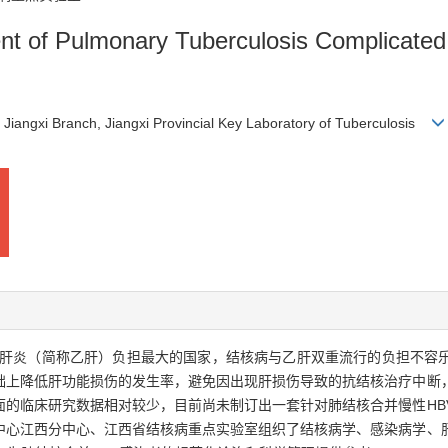
t of Pulmonary Tuberculosis Complicated w
s Jiangxi Branch, Jiangxi Provincial Key Laboratory of Tuberculosis
肝炎（简称乙肝）负担最大的国家，结核病与乙肝双重流行的负担不容
础上降低肝功能损伤的发生率，避免因出现肝损伤导致的抗结核治疗中断
面的临床研究数据相对较少，目前尚未制订出一套针对肺结核合并慢性HB
中心江西分中心、江西省结核病重点实验室组织了结核病学、感染病学、