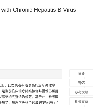
ith Chronic Hepatitis B Virus
摘要
图/表
乐观，此类患者有着更高的治疗失败率、
，是当前临床治疗肺结核合并慢性乙型肝
参考文献
V感染的完整诊治规范。基于此，参考国
相关文章
肝病学、病理学等多个领域的专家进行了