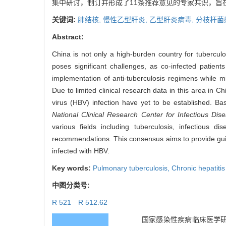
集中研讨，制订并形成了11条推荐意见的专家共识，旨
关键词:
肺结核,
慢性乙型肝炎,
乙型肝炎病毒,
分枝杆菌
Abstract:
China is not only a high-burden country for tuberculo
poses significant challenges, as co-infected patients
implementation of anti-tuberculosis regimens while mi
Due to limited clinical research data in this area in
virus (HBV) infection have yet to be established. B
National Clinical Research Center for Infectious Dis
various fields including tuberculosis, infectious
recommendations. This consensus aims to provide guid
infected with HBV.
Key words:
Pulmonary tuberculosis,
Chronic hepatitis
中图分类号:
R 521 R 512.62
国家感染性疾病临床医学研