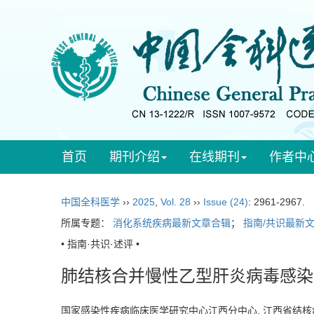
首页
期刊介绍
在线期刊
作者中
中国全科医学
››
2025
,
Vol. 28
››
Issue (24)
: 2961-2967.
所属专题：
消化系统疾病最新文章合辑
；
指南/共识最新
• 指南·共识·述评 •
肺结核合并慢性乙型肝炎病毒感染
国家感染性疾病临床医学研究中心江西分中心, 江西省结