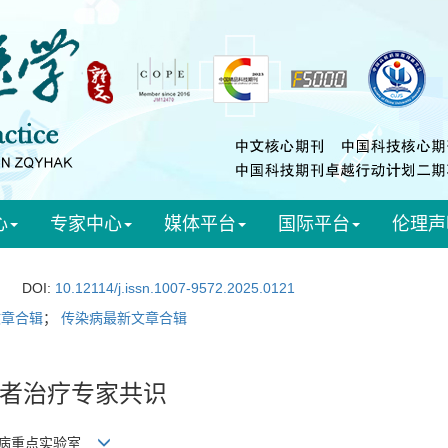
心
专家中心
媒体平台
国际平台
伦理声
DOI:
10.12114/j.issn.1007-9572.2025.0121
文章合辑
；
传染病最新文章合辑
者治疗专家共识
核病重点实验室