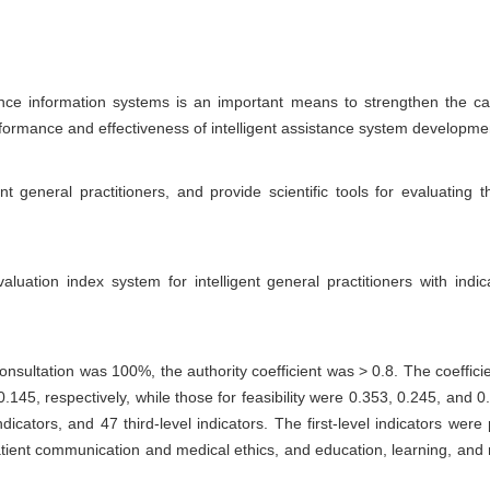
ce information systems is an important means to strengthen the capabi
rformance and effectiveness of intelligent assistance system developme
t general practitioners, and provide scientific tools for evaluating the
ation index system for intelligent general practitioners with indi
 consultation was 100%, the authority coefficient was > 0.8. The coeffic
0.145, respectively, while those for feasibility were 0.353, 0.245, and 
indicators, and 47 third-level indicators. The first-level indicators we
-patient communication and medical ethics, and education, learning, and 