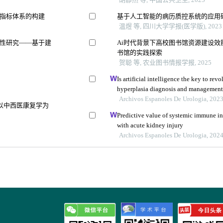
指标体系的构建
基于人工智能的病历质控系统的应用
温煜 等, 四川大学学报(医学版), 2023
性研究——基于建
Ai时代背景下高校图书馆资源建设效
书馆的实践探索
贺聪 等, 农业图书情报学报, 2025
Is artificial intelligence the key to rev
hyperplasia diagnosis and management
Archivos Espanoles De Urologia, 202
以中西医康复学为
Predictive value of systemic immune in
with acute kidney injury
Archivos Espanoles De Urologia, 202