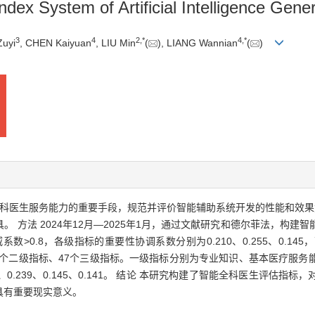
ex System of Artificial Intelligence Genera
3
4
2
,
*
4
,
*
Zuyi
, CHEN Kaiyuan
, LIU Min
(
), LIANG Wannian
(
)
科医生服务能力的重要手段，规范并评价智能辅助系统开发的性能和效果
 方法 2024年12月—2025年1月，通过文献研究和德尔菲法，构建
>0.8，各级指标的重要性协调系数分别为0.210、0.255、0.145，
、11个二级指标、47个三级指标。一级指标分别为专业知识、基本医疗服
6、0.239、0.145、0.141。 结论 本研究构建了智能全科医生评估
具有重要现实意义。