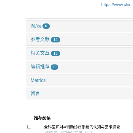
https://www.chi
图/表
6
参考文献
14
相关文章
15
编辑推荐
0
Metrics
留言
推荐阅读
全科医师对ai辅助诊疗系统的认知与需求调查
潘琦 等, 中国全科医学, 2025