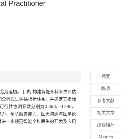
l Practitioner
摘要
图/表
尤为迫切。 目的 构建智能全科医生评估
智能全科医生评估指标体系，并确定其指标
参考文献
可行性协调系数分别为0.353、0.245、
相关文章
务能力、预防服务能力、医患沟通与医学伦
指标，对进一步规范智能全科医生的开发及应用
编辑推荐
Metrics