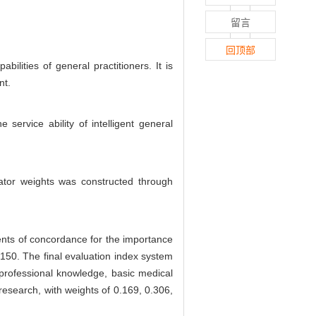
留言
回顶部
lities of general practitioners. It is
nt.
 service ability of intelligent general
cator weights was constructed through
ients of concordance for the importance
0.150. The final evaluation index system
re professional knowledge, basic medical
research, with weights of 0.169, 0.306,