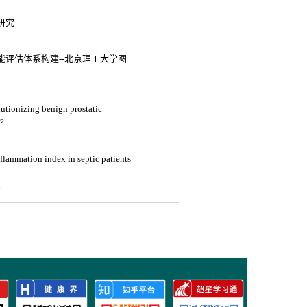
研究
能评估体系构建--北京理工大学图
olutionizing benign prostatic
?
3
flammation index in septic patients
4