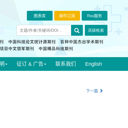
图表库
邮件订阅
Rss服务
明
征订 & 广告
联系我们
English
下一篇