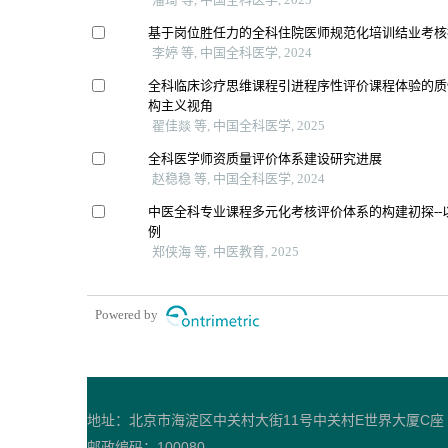
基于岗位胜任力的全科住院医师规范化培训结业考核
李婷 等, 中国全科医学, 2024
全科临床诊疗思维课程引进程序性评价课程体验的质
构主义视角
翟佳燚 等, 中国全科医学, 2025
全科医学师资质量评价体系建设研究进展
赵稳稳 等, 中国全科医学, 2024
中医全科专业课程多元化考核评价体系的构建初探--
例
郑侠海 等, 中医教育, 2025
Powered by
地址：北京市海淀区中关村大街11号中关村E世界大厦C座
邮政编码：100080