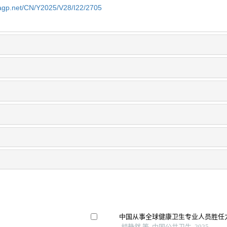
nagp.net/CN/Y2025/V28/I22/2705
中国从事全球健康卫生专业人员胜任
胡静然 等, 中国公共卫生, 2025