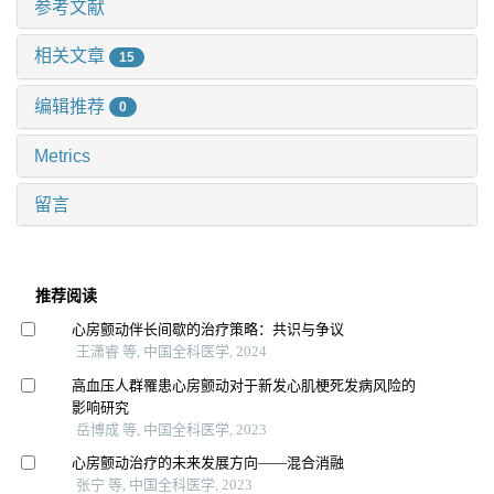
参考文献
相关文章
15
编辑推荐
0
Metrics
留言
推荐阅读
心房颤动伴长间歇的治疗策略：共识与争议
王潇睿 等, 中国全科医学, 2024
高血压人群罹患心房颤动对于新发心肌梗死发病风险的
影响研究
岳博成 等, 中国全科医学, 2023
心房颤动治疗的未来发展方向——混合消融
张宁 等, 中国全科医学, 2023