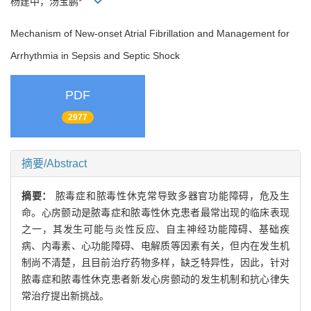
杨建中，汤宝鹏*
Mechanism of New-onset Atrial Fibrillation and Management for
Arrhythmia in Sepsis and Septic Shock
PDF
2977
摘要/Abstract
摘要：
脓毒症和脓毒性休克常导致多器官功能障碍，危及生
命。心房颤动是脓毒症和脓毒性休克患者最常出现的临床表现
之一，其发生可能与炎性反应、自主神经功能障碍、基础疾
病、内毒素、心功能障碍、电解质等因素有关，但内在发生机
制尚不清楚，且目前治疗药物多样，缺乏特异性，因此，针对
脓毒症和脓毒性休克患者新发心房颤动的发生机制和抗心律失
常治疗提出新挑战。