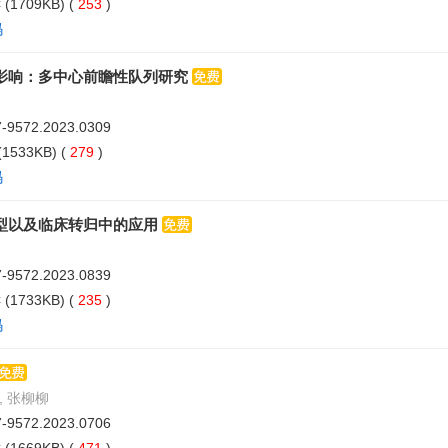
C
(1709KB) (
253
)
码
影响：多中心前瞻性队列研究
07-9572.2023.0309
(1533KB) (
279
)
码
型以及临床转归中的应用
07-9572.2023.0839
C
(1733KB) (
235
)
码
, 张柳柳
07-9572.2023.0706