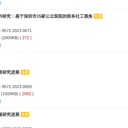
码
的研究：基于深圳市15家公立医院的医务社工视角
07-9572.2023.0671
C
(2000KB) (
272
)
码
用研究进展
07-9572.2023.0069
(1928KB) (
2092
)
码
预研究进展