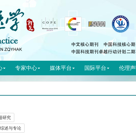
心
专家中心
媒体平台
国际平台
伦理声
题研究
综述与专论