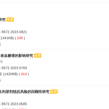
研究
07-9572.2023.0821
(1341KB) (
249
)
码
患者血糖谱的影响研究
惠琴
07-9572.2023.0769
PC
(1420KB) (
414
)
码
生利尿剂抵抗风险的回顾性研究
07-9572.2023.0585