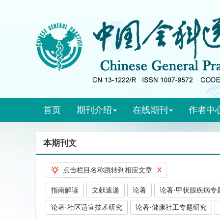
首页
期刊介绍
在线期刊
作者中
本期刊文
点击栏目名称跳转到相应文章
X
指南解读
文献速递
论著
论著·甲状腺疾病专
论著·社区适宜技术研究
论著·健康社工专题研究