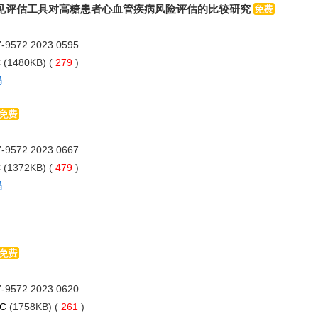
见评估工具对高糖患者心血管疾病风险评估的比较研究
07-9572.2023.0595
C
(1480KB) (
279
)
码
07-9572.2023.0667
C
(1372KB) (
479
)
码
07-9572.2023.0620
PC
(1758KB) (
261
)