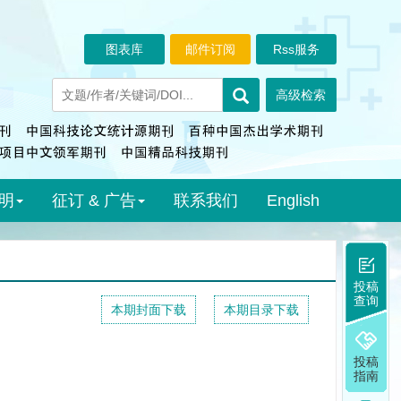
图表库
邮件订阅
Rss服务
明
征订 & 广告
联系我们
English
投稿
查询
本期封面下载
本期目录下载
投稿
指南