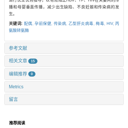
播和母婴垂直传播，减少出生缺陷、不良妊娠和传染病的发
生。
关键词:
配偶,
孕前保健,
传染病,
乙型肝炎病毒,
梅毒,
HIV,
丙
氨酸转氨酶
参考文献
相关文章
15
编辑推荐
0
Metrics
留言
推荐阅读