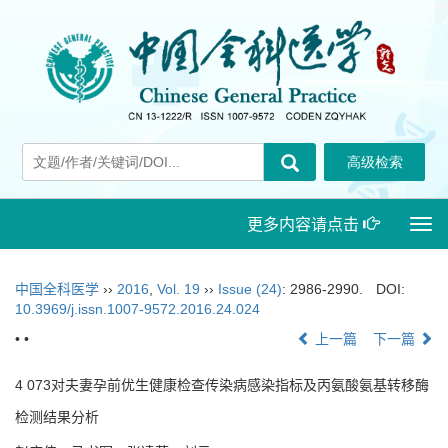
更多内容请点击
Togg
navi
中国全科医学
››
2016
,
Vol. 19
››
Issue (24)
: 2986-2990.
DOI:
10.3969/j.issn.1007-9572.2016.24.024
• •
上一篇
下一篇
4 073对夫妻孕前优生健康检查传染病感染指标及丙氨酸氨基转移酶
检测结果分析