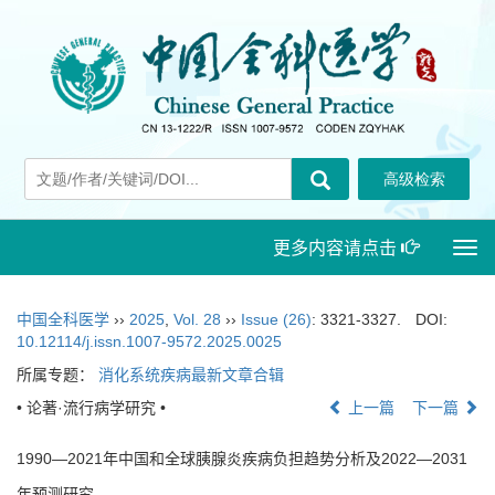
更多内容请点击
Togg
navi
中国全科医学
››
2025
,
Vol. 28
››
Issue (26)
: 3321-3327.
DOI:
10.12114/j.issn.1007-9572.2025.0025
所属专题：
消化系统疾病最新文章合辑
• 论著·流行病学研究 •
上一篇
下一篇
1990—2021年中国和全球胰腺炎疾病负担趋势分析及2022—2031
年预测研究