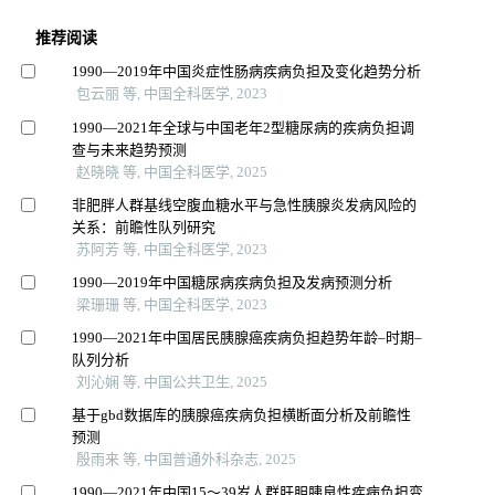
推荐阅读
1990—2019年中国炎症性肠病疾病负担及变化趋势分析
包云丽 等, 中国全科医学, 2023
1990—2021年全球与中国老年2型糖尿病的疾病负担调
查与未来趋势预测
赵晓晓 等, 中国全科医学, 2025
非肥胖人群基线空腹血糖水平与急性胰腺炎发病风险的
关系：前瞻性队列研究
苏阿芳 等, 中国全科医学, 2023
1990—2019年中国糖尿病疾病负担及发病预测分析
梁珊珊 等, 中国全科医学, 2023
1990—2021年中国居民胰腺癌疾病负担趋势年龄–时期–
队列分析
刘沁娴 等, 中国公共卫生, 2025
基于gbd数据库的胰腺癌疾病负担横断面分析及前瞻性
预测
殷雨来 等, 中国普通外科杂志, 2025
1990—2021年中国15～39岁人群肝胆胰良性疾病负担变