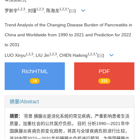
1
,
2
,
3
1
,
2
,
3
1
,
2
,
3
,
*
罗新宇
, 刘瑾
, 陈海龙
(
)
Trend Analysis of the Changing Disease Burden of Pancreatitis in
China and Worldwide from 1990 to 2021 and Prediction for 2022
to 2031
1
,
2
,
3
1
,
2
,
3
1
,
2
,
3
,
*
LUO Xinyu
, LIU Jin
, CHEN Hailong
(
)
RichHTML
PDF
19
332
摘要/Abstract
摘要：
背景 胰腺炎是消化系统的常见疾病，严重影响患者生活
质量，加重社会的公共医疗负担。 目的 分析1990—2021年中
国胰腺炎疾病负担变化趋势，将其与全球疾病负担进行比较，
并对中国2022—2031年的胰腺炎负担进行预测，为我国胰腺炎