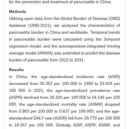
for the prevention and treatment of pancreatitis in China.
Methods
Utilizing open data from the Global Burden of Disease (GBD)
database (1990-2021), we analyzed the characteristics of
pancreatitis burden in China and worldwide. Temporal trends
in pancreatitis burden were calculated using the Joinpoint
regression model, and the autoregressive integrated moving
average model (ARIMA) was extended to predict the disease
burden of pancreatitis from 2022 to 2031.
Results
In China, the age-standardized incidence rate (ASIR)
decreased from 35.352 per 100 000 in 1990 to 23.529 per
100 000 in 2021, the age-standardized prevalence rate
(ASPR) declined from 35.326 per 100 000 to 24.146 per 100
000, the age-standardized mortality rate (ASMR) dropped
from 0.983 per 100 000 to 0.637 per 100 000, and the age-
standardized DALY rate (ASDR) fell from 29.770 per 100 000
to 18.267 per 100 000. Globally, ASIR, ASPR, ASMR, and