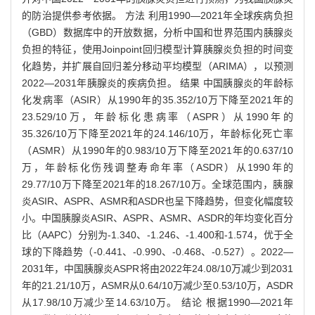
的防治提供参考依据。 方法 利用1990—2021年全球疾病负担
（GBD）数据库中的开放数据，分析中国和世界范围内胰腺炎
负担的特征，使用Joinpoint回归模型计算胰腺炎负担的时间变
化趋势，并扩展自回归差分移动平均模型（ARIMA），以预测
2022—2031年胰腺炎的疾病负担。 结果 中国胰腺炎的年龄标
化发病率（ASIR）从1990年的35.352/10万下降至2021年的
23.529/10万，年龄标化患病率（ASPR）从1990年的
35.326/10万下降至2021年的24.146/10万，年龄标化死亡率
（ASMR）从1990年的0.983/10万下降至2021年的0.637/10
万，年龄标化伤残调整寿命年率（ASDR）从1990年的
29.77/10万下降至2021年的18.267/10万。全球范围内，胰腺
炎ASIR、ASPR、ASMR和ASDR也呈下降趋势，但变化幅度较
小。中国胰腺炎ASIR、ASPR、ASMR、ASDR的年均变化百分
比（AAPC）分别为-1.340、-1.246、-1.400和-1.574，优于全
球的下降趋势（-0.441、-0.990、-0.468、-0.527）。2022—
2031年，中国胰腺炎ASPR将由2022年24.08/10万减少到2031
年的21.21/10万，ASMR从0.64/10万减少至0.53/10万，ASDR
从17.98/10万减少至14.63/10万。 结论 根据1990—2021年