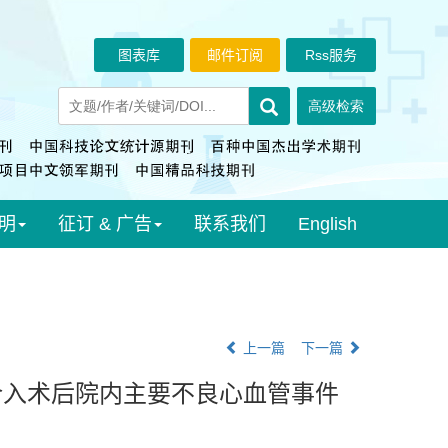
图表库
邮件订阅
Rss服务
明
征订 & 广告
联系我们
English
上一篇
下一篇
介入术后院内主要不良心血管事件