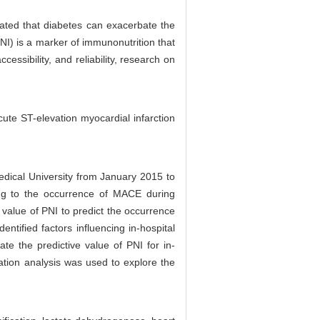
ated that diabetes can exacerbate the
NI) is a marker of immunonutrition that
cessibility, and reliability, research on
ute ST-elevation myocardial infarction
Medical University from January 2015 to
ng to the occurrence of MACE during
value of PNI to predict the occurrence
ntified factors influencing in-hospital
e the predictive value of PNI for in-
tion analysis was used to explore the