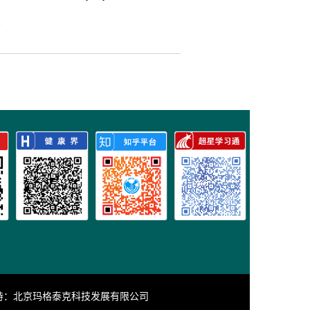
4
持：
北京玛格泰克科技发展有限公司