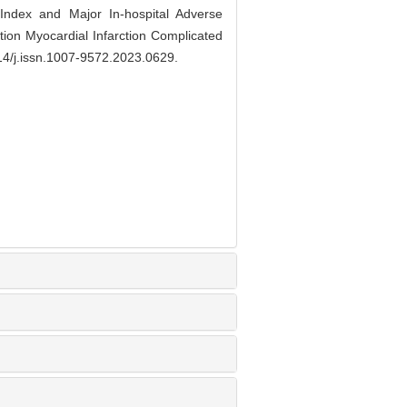
Index and Major In-hospital Adverse
tion Myocardial Infarction Complicated
14/j.issn.1007-9572.2023.0629
.