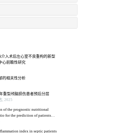
脉介入术后左心室不良重构的新型
中心前瞻性研究
郁的相关性分析
老年重型颅脑损伤患者预后分层
 2025
 of the prognostic nutritional
o for the prediction of patients
4
flammation index in septic patients