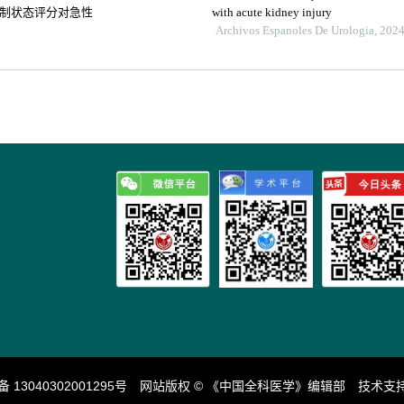
制状态评分对急性
with acute kidney injury
Archivos Espanoles De Urologia, 202
13040302001295号
网站版权 © 《中国全科医学》编辑部 技术支