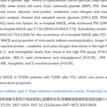
in gender, age, history of hypertension, serum glucose, Killip classi
), white blood cell count, brain natriuretic peptide (BNP), PNI, Gl
 count, albumin, total protein, creatinine, urea nitrogen and triacyl
ession analysis showed that elevated serum glucose (
OR
=1.055, 95%
001) were risk factors for in-hospital MACE, while increased PNI (
OR
ng in-hospital MACE was 0.734 (95%
CI
=0.694-0.773). A predictive model
(95%
CI
=0.753-0.858) for the occurrence of in-hospital MACE after PCI
CE and proportion of intra-aortic balloon counterpulsation, longer hos
eactive protein, creatinine, and urea nitrogen than those in the high
 HDL-C, and hemoglobin levels than those in the high PNI group (
P
<0.0
lobin, HDL-C, total cholesterol, and triacylglycerol (
P
<0.05) ; PNI
K-MB, myoglobin, and C-reactive protein (
P
<0.05) .
ital MACE in STEMI patients with T2DM after PCI, which can serve as 
 short-term prognosis.
es mellitus, type 2,
Major adverse cardiovascular events,
Prognostic nu
 预后营养指数与急性ST段抬高型心肌梗死合并2型糖尿病患者经皮冠状动脉
7(15): 1817-1824.
DOI: 10.12114/j.issn.1007-9572.2023.0629
.