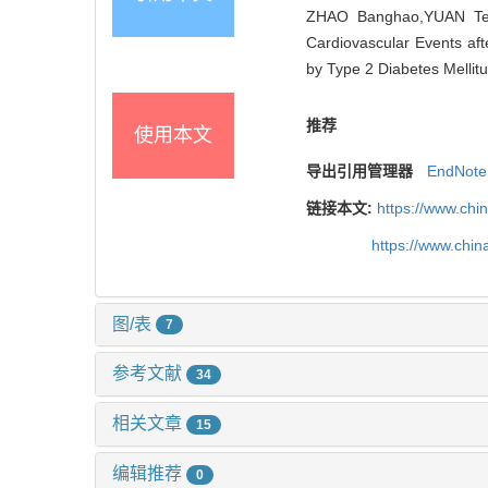
ZHAO Banghao,YUAN Teng,
Cardiovascular Events aft
by Type 2 Diabetes Mellit
推荐
使用本文
导出引用管理器
EndNote
链接本文:
https://www.chi
https://www.chi
图/表
7
参考文献
34
相关文章
15
编辑推荐
0