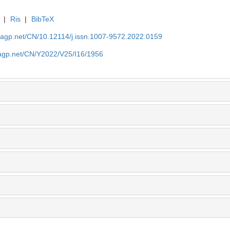
|
Ris
|
BibTeX
nagp.net/CN/10.12114/j.issn.1007-9572.2022.0159
nagp.net/CN/Y2022/V25/I16/1956