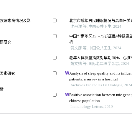
性疾病患病情况及影
北京市成年居民睡眠情况与高血压关
沈丹洋 等, 中国公共卫生, 2024
中国华南地区35～75岁居民4种健
建研究
析
贺文彦 等, 中国公共卫生, 2024
老年人体质量指数对早期血压、心脏
魏文婧 等, 国际老年医学杂志, 2024
因素研究
Analysis of sleep quality and its influe
patients: a survey in a hospital
Archivos Espanoles De Urologia, 202
析
Positive association between mic gene
chinese population
Immunology Letters, 2019