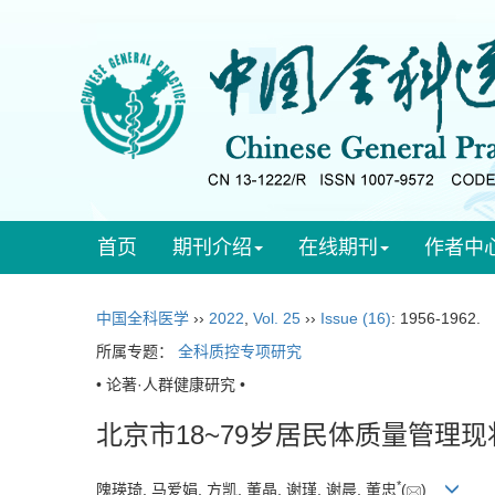
首页
期刊介绍
在线期刊
作者中
中国全科医学
››
2022
,
Vol. 25
››
Issue (16)
: 1956-1962.
所属专题：
全科质控专项研究
• 论著·人群健康研究 •
北京市18~79岁居民体质量管理
*
隗瑛琦, 马爱娟, 方凯, 董晶, 谢瑾, 谢晨, 董忠
(
)