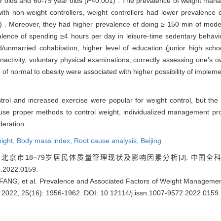
r olds and 60-79 year olds (
P<
0.001) . The prevalence of weight mana
ith non-weight controllers, weight controllers had lower prevalence o
) . Moreover, they had higher prevalence of doing ≥ 150 min of moderat
lence of spending ≥4 hours per day in leisure-time sedentary behavi
unmarried cohabitation, higher level of education (junior high sch
nactivity, voluntary physical examinations, correctly assessing one's o
 of normal to obesity were associated with higher possibility of imple
ontrol and increased exercise were popular for weight control, but t
use proper methods to control weight, individualized management pr
deration.
ight,
Body mass index,
Root cause analysis,
Beijing
京市18~79岁居民体质量管理现状及影响因素分析[J]. 中国全科医学, 2022
2.2022.0159
.
FANG, et al. Prevalence and Associated Factors of Weight Management
, 2022, 25(16): 1956-1962.
DOI: 10.12114/j.issn.1007-9572.2022.0159
.