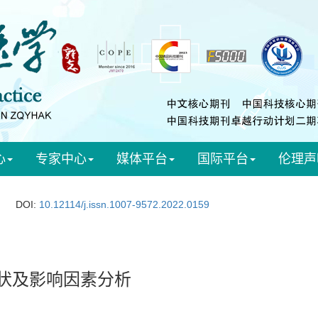
心
专家中心
媒体平台
国际平台
伦理声
DOI:
10.12114/j.issn.1007-9572.2022.0159
现状及影响因素分析