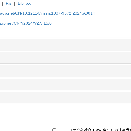
|
Ris
|
BibTeX
nagp.net/CN/10.12114/j.issn.1007-9572.2024.A0014
nagp.net/CN/Y2024/V27/I15/0
开展全科教育干预研究：从设计到发