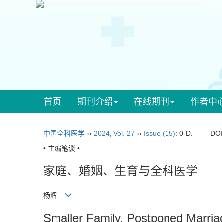
首页
期刊介绍
在线期刊
作者中
中国全科医学
››
2024
,
Vol. 27
››
Issue (15)
: 0-D.
DO
• 主编笔谈 •
家庭、婚姻、生育与全科医学
杨辉
Smaller Family, Postponed Marriage