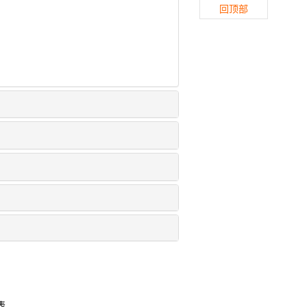
回顶部
表