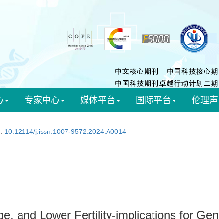
心
专家中心
媒体平台
国际平台
伦理声
I:
10.12114/j.issn.1007-9572.2024.A0014
, and Lower Fertility-implications for Gen