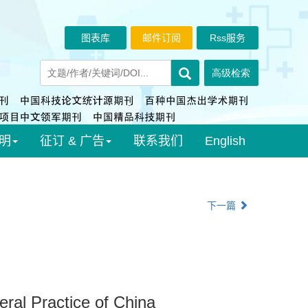
图表库
邮件订阅
Rss服务
明
征订 & 广告
联系我们
English
下一篇
eral Practice of China