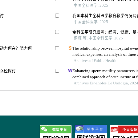
中国全科医学, 2025
讨
我国本科生全科医学教育教学情况调
中国全科医学, 2025
全科医学研究脑洞：经济、健康、基
杨辉 等, 中国全科医学, 2025
动力何在？阻力何
The relationship between hospital owner
Archives of Public Health
路径探讨
Enhancing sperm motility parameters in
combined approach of acupuncture at fu
tablets
Archivos Espanoles De Urologia, 202