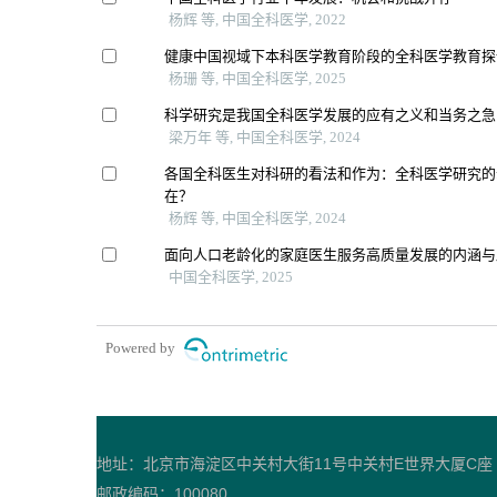
杨辉 等, 中国全科医学, 2022
健康中国视域下本科医学教育阶段的全科医学教育探
杨珊 等, 中国全科医学, 2025
科学研究是我国全科医学发展的应有之义和当务之急
梁万年 等, 中国全科医学, 2024
各国全科医生对科研的看法和作为：全科医学研究的
在？
杨辉 等, 中国全科医学, 2024
面向人口老龄化的家庭医生服务高质量发展的内涵与
中国全科医学, 2025
Powered by
地址：北京市海淀区中关村大街11号中关村E世界大厦C座
邮政编码：100080