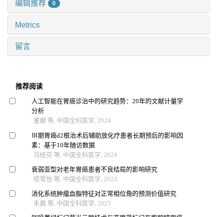
编辑推荐
0
Metrics
留言
推荐阅读
人工智能在胃癌诊治中的研究趋势：20年的文献计量学
分析
董娜 等, 中国全科医学, 2024
Ⅲ期胃癌d2根治术后辅助放化疗患者长期预后的影响因
素：基于10年随访数据
马桂芬 等, 中国全科医学, 2024
衰弱亚型对老年胃癌患者不良结局的影响研究
缪雪怡 等, 中国全科医学, 2023
消化系统肿瘤血脂特征对正常相位角的预测价值研究
朱晨 等, 中国全科医学, 2025