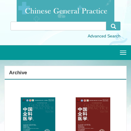
Togg
navi
Archive