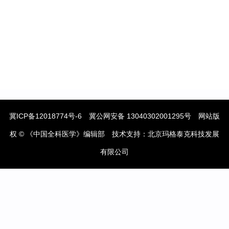
冀ICP备12018774号-6
冀公网安备 13040302001295号
网站版
权 © 《中国全科医学》编辑部 技术支持：
北京玛格泰克科技发展
有限公司